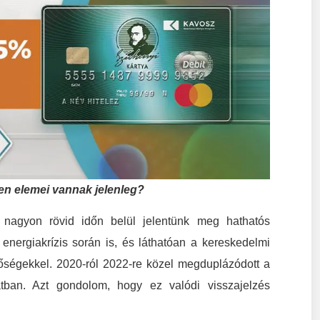
n elemei vannak jelenleg?
 nagyon rövid időn belül jelentünk meg hathatós
energiakrízis során is, és láthatóan a kereskedelmi
etőségekkel. 2020-ról 2022-re közel megduplázódott a
tban. Azt gondolom, hogy ez valódi visszajelzés