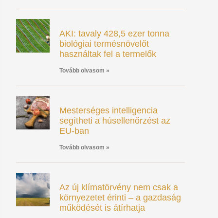
AKI: tavaly 428,5 ezer tonna
biológiai termésnövelőt
használtak fel a termelők
Tovább olvasom »
Mesterséges intelligencia
segítheti a húsellenőrzést az
EU-ban
Tovább olvasom »
Az új klímatörvény nem csak a
környezetet érinti – a gazdaság
működését is átírhatja