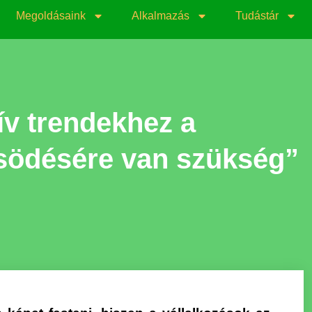
Megoldásaink
Alkalmazás
Tudástár
ív trendekhez a
ősödésére van szükség”