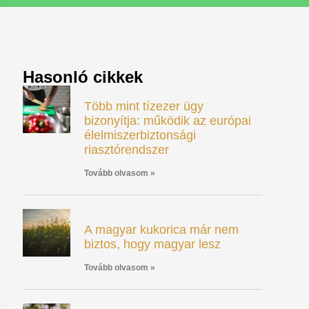
Hasonló cikkek
Több mint tízezer ügy
bizonyítja: működik az európai
élelmiszerbiztonsági
riasztórendszer
Tovább olvasom »
A magyar kukorica már nem
biztos, hogy magyar lesz
Tovább olvasom »