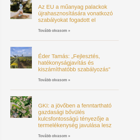
Az EU a műanyag palackok
újrahasznosítására vonatkozó
szabályokat fogadott el
Tovább olvasom »
Éder Tamás: „Fejlesztés,
hatékonyságjavítás és
kiszámíthatóbb szabályozás”
Tovább olvasom »
GKI: a jövőben a fenntartható
gazdasági bővülés
kulcsfontosságú tényezője a
termelékenység javulása lesz
Tovább olvasom »