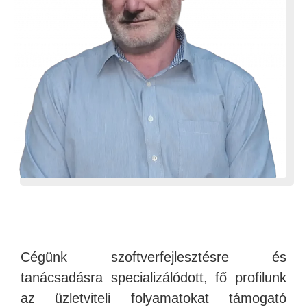
Cégünk szoftverfejlesztésre és
tanácsadásra specializálódott, fő profilunk
az üzletviteli folyamatokat támogató