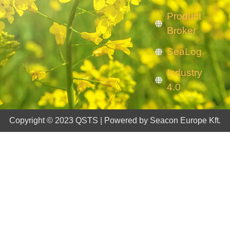
Product
Broker
SeaLog
Industry
4.0
Copyright © 2023 QSTS | Powered by Seacon Europe Kft.