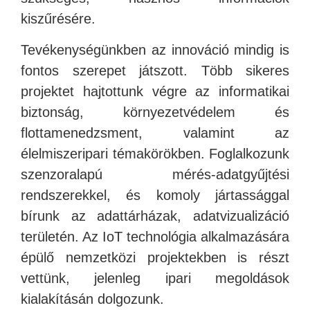
kiszűrésére.
Tevékenységünkben az innováció mindig is
fontos szerepet játszott. Több sikeres
projektet hajtottunk végre az informatikai
biztonság, környezetvédelem és
flottamenedzsment, valamint az
élelmiszeripari témakörökben. Foglalkozunk
szenzoralapú mérés-adatgyűjtési
rendszerekkel, és komoly jártassággal
bírunk az adattárházak, adatvizualizáció
területén. Az IoT technológia alkalmazására
épülő nemzetközi projektekben is részt
vettünk, jelenleg ipari megoldások
kialakításán dolgozunk.