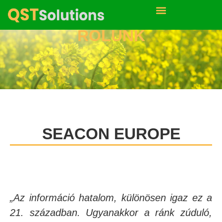
RÓLUNK
SEACON EUROPE
„Az információ hatalom, különösen igaz ez a
21. században. Ugyanakkor a ránk zúduló,