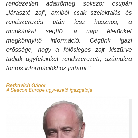
rendezetlen adattömeg sokszor csupán
„fárasztó zaj”, amiből csak szelektálás és
rendszerezés után lesz hasznos, a
munkánkat segítő, a napi életünket
megkönnyítő információ. Cégünk igazi
erőssége, hogy a fölösleges zajt kiszűrve
tudjuk ügyfeleinket rendszerezett, számukra
fontos információkhoz juttatni.”
Berkovich
Gábor
,
A Seacon Europe ügyvezető igazgatója