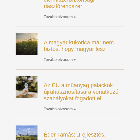
riasztórendszer
Tovább olvasom »
A magyar kukorica már nem
biztos, hogy magyar lesz
Tovább olvasom »
Az EU a műanyag palackok
újrahasznosítására vonatkozó
szabályokat fogadott el
Tovább olvasom »
Éder Tamás: „Fejlesztés,