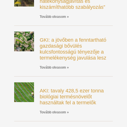
hatékonyságjavítás és
kiszámíthatóbb szabályozás”
Tovább olvasom »
GKI: a jövőben a fenntartható
gazdasági bővülés
kulcsfontosságú tényezője a
termelékenység javulása lesz
Tovább olvasom »
AKI: tavaly 428,5 ezer tonna
biológiai termésnövelőt
használtak fel a termelők
Tovább olvasom »