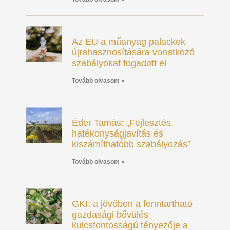
Az EU a műanyag palackok
újrahasznosítására vonatkozó
szabályokat fogadott el
Tovább olvasom »
Éder Tamás: „Fejlesztés,
hatékonyságjavítás és
kiszámíthatóbb szabályozás”
Tovább olvasom »
GKI: a jövőben a fenntartható
gazdasági bővülés
kulcsfontosságú tényezője a