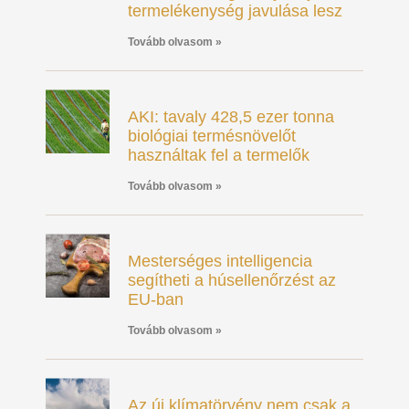
termelékenység javulása lesz
Tovább olvasom »
AKI: tavaly 428,5 ezer tonna
biológiai termésnövelőt
használtak fel a termelők
Tovább olvasom »
Mesterséges intelligencia
segítheti a húsellenőrzést az
EU-ban
Tovább olvasom »
Az új klímatörvény nem csak a