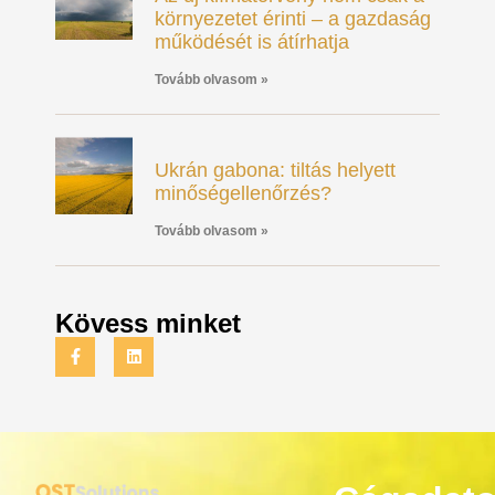
környezetet érinti – a gazdaság
működését is átírhatja
Tovább olvasom »
Ukrán gabona: tiltás helyett
minőségellenőrzés?
Tovább olvasom »
Kövess minket