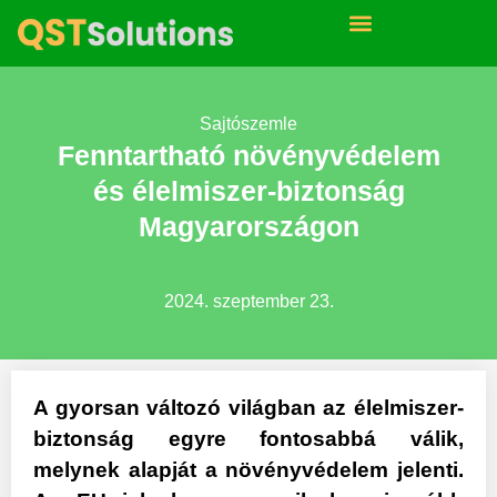
Sajtószemle
Fenntartható növényvédelem
és élelmiszer-biztonság
Magyarországon
2024. szeptember 23.
A gyorsan változó világban az élelmiszer-
biztonság egyre fontosabbá válik,
melynek alapját a növényvédelem jelenti.