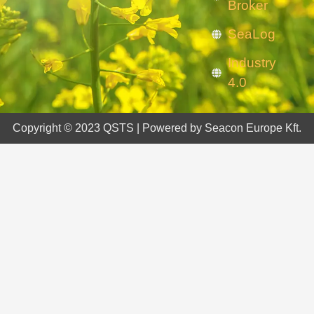
Broker
SeaLog
Industry
4.0
Copyright © 2023 QSTS | Powered by Seacon Europe Kft.