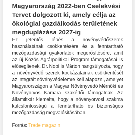
Magyarország 2022-ben Cselekvési
Tervet dolgozott ki, amely célja az
ökológiai gazdálkodás területének
megduplázása 2027-ig
Ez jelentős lépés a növényvédőszerek
használatának csökkentésére és a fenntartható
mezőgazdasági gyakorlatok megerősítésére, amit
az új Közös Agrárpolitikai Program támogatásai is
elősegítenek. Dr. Nobilis Márton hangsúlyozta, hogy
a növényvédő szerek kockázatainak csökkentését
az integrált növényvédelemre kell alapozni, amelyet
Magyarországon a Magyar Növényvédő Mérnöki és
Növényorvos Kamara szakértői támogatnak. Az
államtitkár kiemelte, hogy a növényorvosi szakma
kulcsfontosságú a fenntartható és biztonságos
mezőgazdaság megvalósításában.
Forrás:
Trade magazin