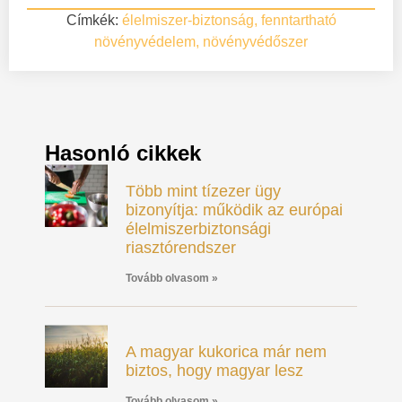
Címkék:
élelmiszer-biztonság
,
fenntartható
növényvédelem
,
növényvédőszer
Hasonló cikkek
Több mint tízezer ügy
bizonyítja: működik az európai
élelmiszerbiztonsági
riasztórendszer
Tovább olvasom »
A magyar kukorica már nem
biztos, hogy magyar lesz
Tovább olvasom »