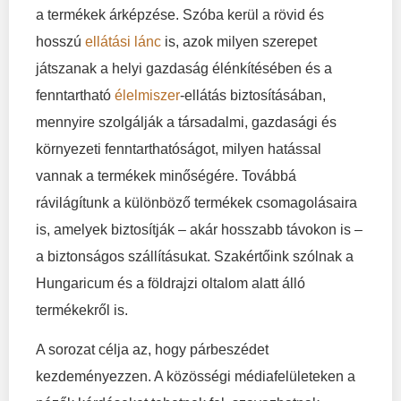
a termékek árképzése. Szóba kerül a rövid és
hosszú
ellátási lánc
is, azok milyen szerepet
játszanak a helyi gazdaság élénkítésében és a
fenntartható
élelmiszer
-ellátás biztosításában,
mennyire szolgálják a társadalmi, gazdasági és
környezeti fenntarthatóságot, milyen hatással
vannak a termékek minőségére. Továbbá
rávilágítunk a különböző termékek csomagolásaira
is, amelyek biztosítják – akár hosszabb távokon is –
a biztonságos szállításukat. Szakértőink szólnak a
Hungaricum és a földrajzi oltalom alatt álló
termékekről is.
A sorozat célja az, hogy párbeszédet
kezdeményezzen. A közösségi médiafelületeken a