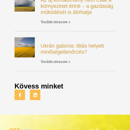
Az új klímatörvény nem csak a
környezetet érinti – a gazdaság
működését is átírhatja
Tovább olvasom »
Ukrán gabona: tiltás helyett
minőségellenőrzés?
Tovább olvasom »
Kövess minket