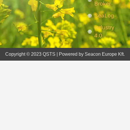
Broker
SeaLog
Industry
4.0
Copyright © 2023 QSTS | Powered by Seacon Europe Kft.