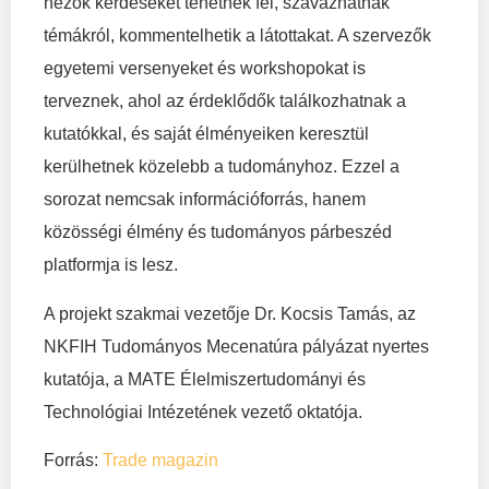
nézők kérdéseket tehetnek fel, szavazhatnak
témákról, kommentelhetik a látottakat. A szervezők
egyetemi versenyeket és workshopokat is
terveznek, ahol az érdeklődők találkozhatnak a
kutatókkal, és saját élményeiken keresztül
kerülhetnek közelebb a tudományhoz. Ezzel a
sorozat nemcsak információforrás, hanem
közösségi élmény és tudományos párbeszéd
platformja is lesz.
A projekt szakmai vezetője Dr. Kocsis Tamás, az
NKFIH Tudományos Mecenatúra pályázat nyertes
kutatója, a MATE Élelmiszertudományi és
Technológiai Intézetének vezető oktatója.
Forrás:
Trade magazin