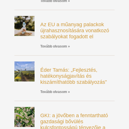
Tovább olvasom »
Az EU a műanyag palackok
újrahasznosítására vonatkozó
szabályokat fogadott el
Tovább olvasom »
Éder Tamás: „Fejlesztés,
hatékonyságjavítás és
kiszámíthatóbb szabályozás”
Tovább olvasom »
GKI: a jövőben a fenntartható
gazdasági bővülés
kulcsfontosságú tényezője a