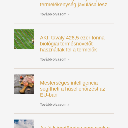
termelékenység javulása lesz
Tovább olvasom »
AKI: tavaly 428,5 ezer tonna
biológiai termésnövelőt
használtak fel a termelők
Tovább olvasom »
Mesterséges intelligencia
segítheti a húsellenőrzést az
EU-ban
Tovább olvasom »