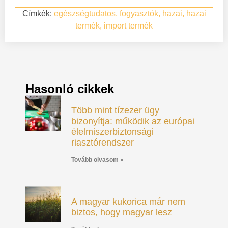
Címkék:
egészségtudatos
,
fogyasztók
,
hazai
,
hazai
termék
,
import termék
Hasonló cikkek
Több mint tízezer ügy
bizonyítja: működik az európai
élelmiszerbiztonsági
riasztórendszer
Tovább olvasom »
A magyar kukorica már nem
biztos, hogy magyar lesz