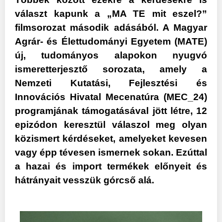
választ kapunk a „MA TE mit eszel?”
filmsorozat második adásából. A Magyar
Agrár- és Élettudományi Egyetem (MATE)
új, tudományos alapokon nyugvó
ismeretterjesztő sorozata, amely a
Nemzeti Kutatási, Fejlesztési és
Innovációs Hivatal Mecenatúra (MEC_24)
programjának támogatásával jött létre, 12
epizódon keresztül válaszol meg olyan
közismert kérdéseket, amelyeket kevesen
vagy épp tévesen ismernek sokan. Ezúttal
a hazai és import termékek előnyeit és
hátrányait vesszük górcső alá.