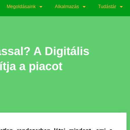
Megoldásaink
Alkalmazás
Tudástár
sal? A Digitális
tja a piacot