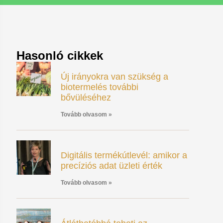
Hasonló cikkek
Új irányokra van szükség a
biotermelés további
bővüléséhez
Tovább olvasom »
Digitális termékútlevél: amikor a
precíziós adat üzleti érték
Tovább olvasom »