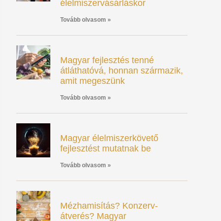
élelmiszervásárláskor
Tovább olvasom »
Magyar fejlesztés tenné
átláthatóvá, honnan származik,
amit megeszünk
Tovább olvasom »
Magyar élelmiszerkövető
fejlesztést mutatnak be
Tovább olvasom »
Mézhamisítás? Konzerv-
átverés? Magyar