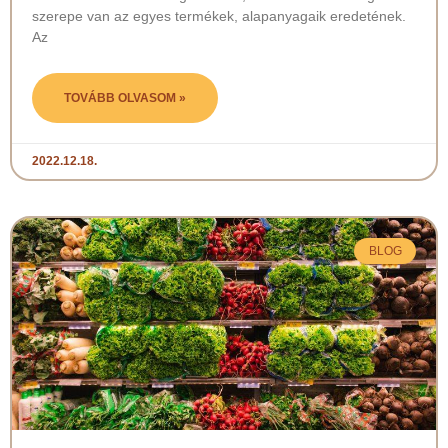
szerepe van az egyes termékek, alapanyagaik eredetének.
Az
TOVÁBB OLVASOM »
2022.12.18.
BLOG