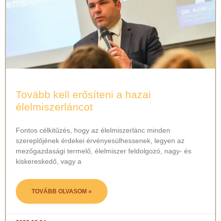
Tovább kell erősíteni a hazai
élelmiszerláncot
Fontos célkitűzés, hogy az élelmiszerlánc minden
szereplőjének érdekei érvényesülhessenek, legyen az
mezőgazdasági termelő, élelmiszer feldolgozó, nagy- és
kiskereskedő, vagy a
TOVÁBB OLVASOM »