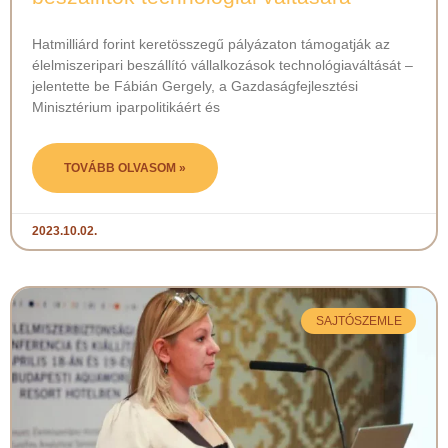
Hatmilliárd forint keretösszegű pályázaton támogatják az
élelmiszeripari beszállító vállalkozások technológiaváltását –
jelentette be Fábián Gergely, a Gazdaságfejlesztési
Minisztérium iparpolitikáért és
TOVÁBB OLVASOM »
2023.10.02.
SAJTÓSZEMLE