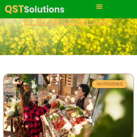
ÉLELMISZERLÁNC
SAJTÓSZEMLE