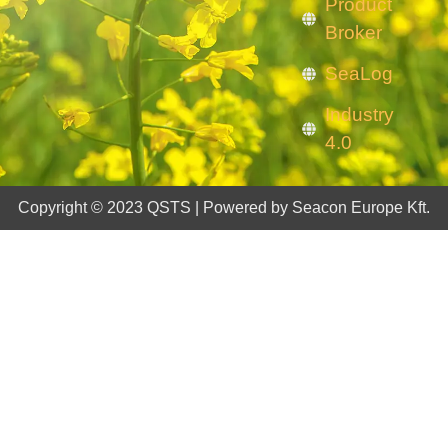
Product
Broker
SeaLog
Industry
4.0
Copyright © 2023 QSTS | Powered by Seacon Europe Kft.