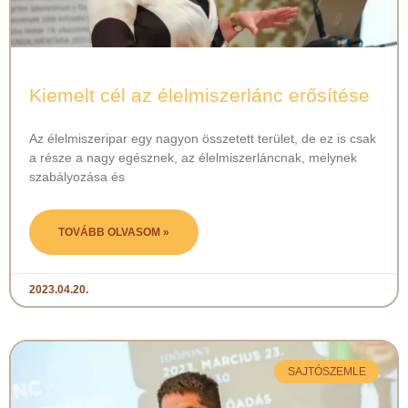
Kiemelt cél az élelmiszerlánc erősítése
Az élelmiszeripar egy nagyon összetett terület, de ez is csak
a része a nagy egésznek, az élelmiszerláncnak, melynek
szabályozása és
TOVÁBB OLVASOM »
2023.04.20.
SAJTÓSZEMLE