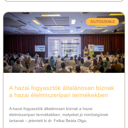
SAJTÓSZEMLE
A hazai fogyasztók általánosan bíznak
a hazai élelmiszeripari termékekben
A hazai fogyasztók általánosan bíznak a hazai
élelmiszeripari termékekben, melyeket jó minőségűnek
tartanak – jelentett ki dr. Felkai Beáta Olga,