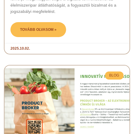
élelmiszeripar átláthatóságát, a fogyasztói bizalmat és a
jogszabályi megfelelést.
TOVÁBB OLVASOM »
2025.10.02.
BLOG