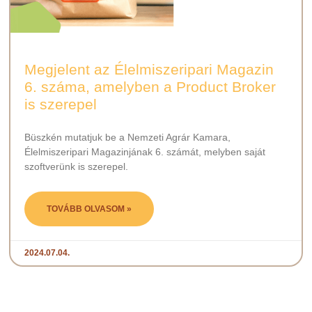
Megjelent az Élelmiszeripari Magazin
6. száma, amelyben a Product Broker
is szerepel
Büszkén mutatjuk be a Nemzeti Agrár Kamara,
Élelmiszeripari Magazinjának 6. számát, melyben saját
szoftverünk is szerepel.
TOVÁBB OLVASOM »
2024.07.04.