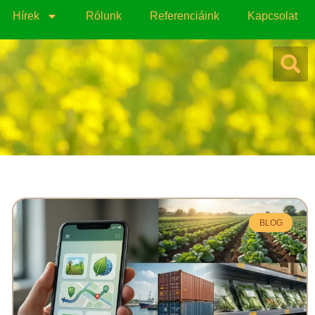
Hírek
Rólunk
Referenciáink
Kapcsolat
BLOG