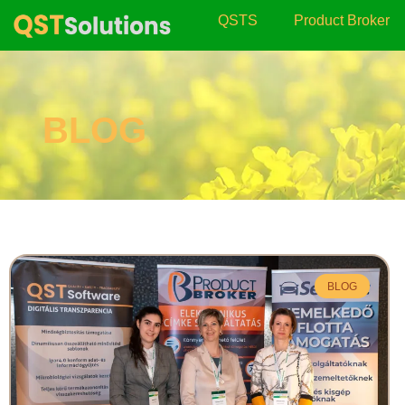
QSTS
Product Broker
BLOG
BLOG