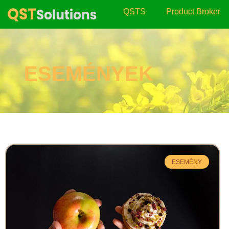
QSTS
Product Broker
ESEMÉNYEK
ESEMÉNY