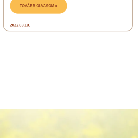
TOVÁBB OLVASOM »
2022.03.18.