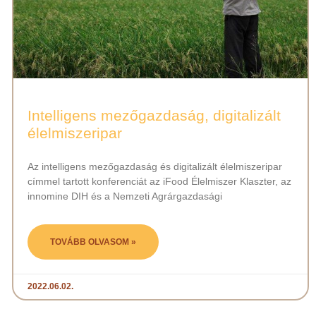
Intelligens mezőgazdaság, digitalizált
élelmiszeripar
Az intelligens mezőgazdaság és digitalizált élelmiszeripar
címmel tartott konferenciát az iFood Élelmiszer Klaszter, az
innomine DIH és a Nemzeti Agrárgazdasági
TOVÁBB OLVASOM »
2022.06.02.