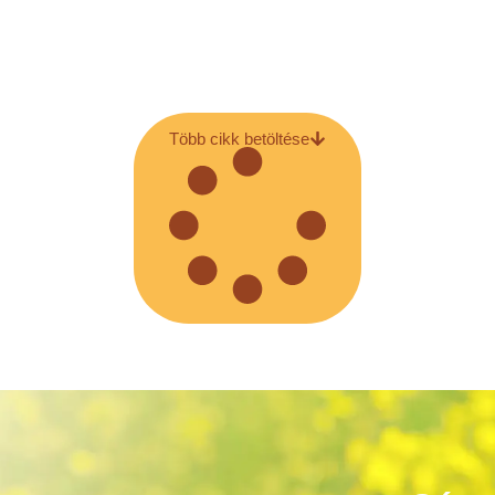
Több cikk betöltése