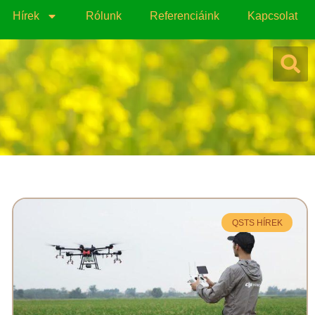
Hírek
Rólunk
Referenciáink
Kapcsolat
QSTS HÍREK