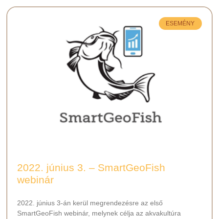
ESEMÉNY
2022. június 3. – SmartGeoFish
webinár
2022. június 3-án kerül megrendezésre az első
SmartGeoFish webinár, melynek célja az akvakultúra