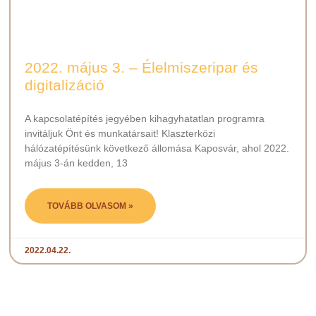
2022. május 3. – Élelmiszeripar és
digitalizáció
A kapcsolatépítés jegyében kihagyhatatlan programra
invitáljuk Önt és munkatársait! Klaszterközi
hálózatépítésünk következő állomása Kaposvár, ahol 2022.
május 3-án kedden, 13
TOVÁBB OLVASOM »
2022.04.22.